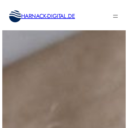
Zum
Inhalt
HARNACK-DIGITAL.DE
springen